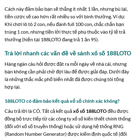
Cách này đảm bảo bạn sẽ thắng ít nhất 1 lần, nhưng bù lại,
tiền cược sẽ cao hơn rất nhiều so với bình thường. Ví dụ:
Khi chơi lô tô 2 con, nếu đánh full 100 con, chắc chắn bạn
trúng 1 con, nhưng tiền lời thực tế phụ thuộc vào tỷ lệ trả
thưởng (hiện tại 188LOTO đang trả 1 ăn 95).
Trả lời nhanh các vấn đề về sảnh xổ số 188LOTO
Hàng ngàn câu hỏi được đặt ra mỗi ngày về nhà cái, nhưng
bạn không cần phải chờ đợi lâu để được giải đáp. Dưới đây
là những thắc mắc phổ biến nhất đã được chúng tôi tổng
hợp lại.
188LOTO có đảm bảo kết quả xổ số chính xác không?
Câu trả lời là CÓ. Tất cả kết quả
xổ số 188LOTO
đều được
đồng bộ trực tiếp từ các công ty xổ số kiến thiết chính thống
(đối với xổ số truyền thống) hoặc sử dụng hệ thống RNG
(Random Number Generator) được kiểm định quốc tế (đối