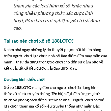
tham gia các loại hình xổ số khác nhau
cùng nhiều phương thức đặt cược linh
hoạt, đảm bảo trải nghiệm giải trí số đỉnh
cao.
Tại sao nên chơi xổ số 188LOTO?
Khám phá ngay những lý do thuyết phục nhất khiến hàng
triệu người chơi lựa chọn nhà cái làm điểm đến may mắn của
mình. Từ sự đa dạng trong trò chơi cho đến sự đảm bảo về
kết quả, tất cả đều được giải đáp dưới đây.
Đa dạng hình thức chơi
Xổ số 188LOTO
mang đến cho người chơi đa dạng hình
thức xổ số từ truyền thống đến hiện đại, đáp ứng mọi sở
thích và phong cách đặt cược khác nhau. Người chơi có thể
lựa chọn tham gia xổ số kiểu truyền thống như miền Bắc,