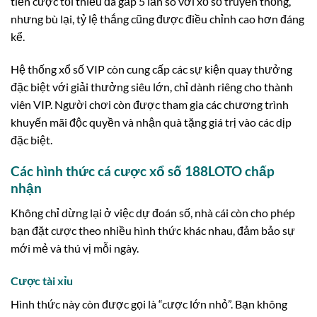
tiền cược tối thiểu đã gấp 5 lần so với xổ số truyền thống,
nhưng bù lại, tỷ lệ thắng cũng được điều chỉnh cao hơn đáng
kể.
Hệ thống xổ số VIP còn cung cấp các sự kiện quay thưởng
đặc biệt với giải thưởng siêu lớn, chỉ dành riêng cho thành
viên VIP. Người chơi còn được tham gia các chương trình
khuyến mãi độc quyền và nhận quà tặng giá trị vào các dịp
đặc biệt.
Các hình thức cá cược xổ số 188LOTO chấp
nhận
Không chỉ dừng lại ở việc dự đoán số, nhà cái còn cho phép
bạn đặt cược theo nhiều hình thức khác nhau, đảm bảo sự
mới mẻ và thú vị mỗi ngày.
Cược tài xỉu
Hình thức này còn được gọi là “cược lớn nhỏ”. Bạn không