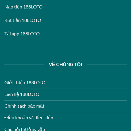
Nạp tiền 188LOTO
Rút tiền 188LOTO
Tải app 188LOTO
VỀ CHÚNG TÔI
Giới thiệu 188LOTO
Liên hệ 188LOTO
Chính sách bảo mật
Điều khoản và điều kiện
Câu hỏi thường gặp