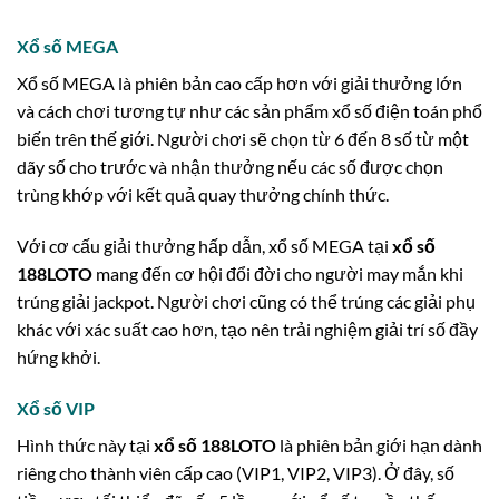
Xổ số MEGA
Xổ số MEGA là phiên bản cao cấp hơn với giải thưởng lớn
và cách chơi tương tự như các sản phẩm xổ số điện toán phổ
biến trên thế giới. Người chơi sẽ chọn từ 6 đến 8 số từ một
dãy số cho trước và nhận thưởng nếu các số được chọn
trùng khớp với kết quả quay thưởng chính thức.
Với cơ cấu giải thưởng hấp dẫn, xổ số MEGA tại
xổ số
188LOTO
mang đến cơ hội đổi đời cho người may mắn khi
trúng giải jackpot. Người chơi cũng có thể trúng các giải phụ
khác với xác suất cao hơn, tạo nên trải nghiệm giải trí số đầy
hứng khởi.
Xổ số VIP
Hình thức này tại
xổ số 188LOTO
là phiên bản giới hạn dành
riêng cho thành viên cấp cao (VIP1, VIP2, VIP3). Ở đây, số