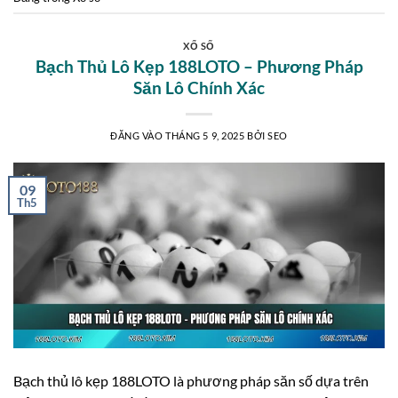
XỔ SỐ
Bạch Thủ Lô Kẹp 188LOTO – Phương Pháp
Săn Lô Chính Xác
ĐĂNG VÀO
THÁNG 5 9, 2025
BỞI
SEO
09
Th5
Bạch thủ lô kẹp 188LOTO là phương pháp săn số dựa trên