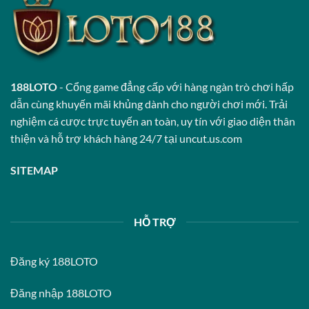
188LOTO
- Cổng game đẳng cấp với hàng ngàn trò chơi hấp
dẫn cùng khuyến mãi khủng dành cho người chơi mới. Trải
nghiệm cá cược trực tuyến an toàn, uy tín với giao diện thân
thiện và hỗ trợ khách hàng 24/7 tại uncut.us.com
SITEMAP
HỖ TRỢ
Đăng ký 188LOTO
Đăng nhập 188LOTO